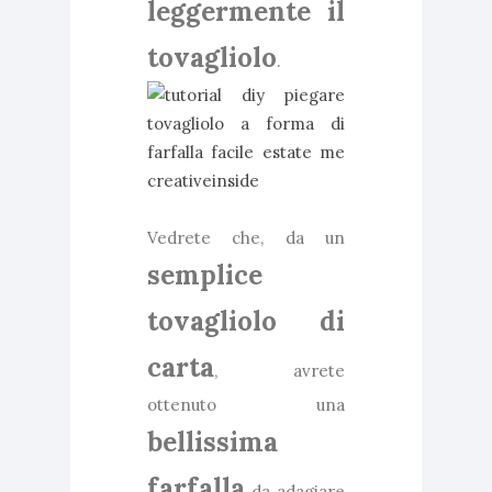
leggermente il
tovagliolo
.
Vedrete che, da un
semplice
tovagliolo di
carta
, avrete
ottenuto una
bellissima
farfalla
da adagiare