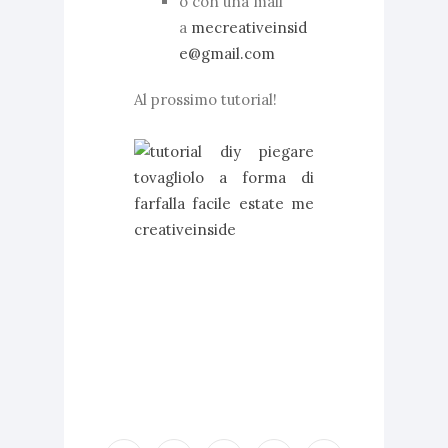
o con una mail
a
mecreativeinsid
e@gmail.com
Al prossimo tutorial!