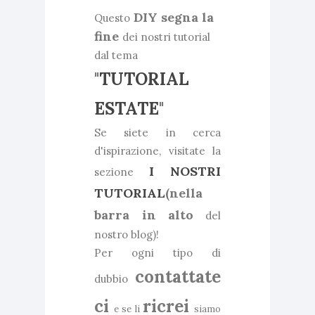
DIY segna la
Questo
fine
dei nostri tutorial
dal tema
"
TUTORIAL
ESTATE
"
Se siete in cerca
d'ispirazione, visitate la
I NOSTRI
sezione
TUTORIAL
(nella
barra in alto
del
nostro blog)!
Per ogni tipo di
contattate
dubbio
ci
ricrei
e se li
siamo