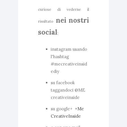
curiose di vederne il
nei nostri
risultato
social
:
instagram usando
l'hashtag
#mecreativeinsid
ediy
su facebook
taggandoci @ME
creativeinside
su google+
+Me
CreativeInside