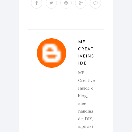
ME
CREAT
IVEINS
IDE
ME
Creative
Inside è
blog,
idee
handma
de, DIY,
ispirazi