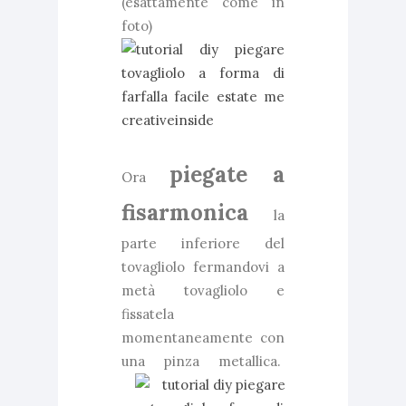
(esattamente come in
foto)
piegate a
Ora
fisarmonica
la
parte inferiore del
tovagliolo fermandovi a
metà tovagliolo e
fissatela
momentaneamente con
una pinza metallica.