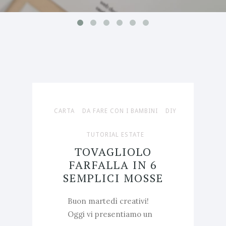
CARTA
DA FARE CON I BAMBINI
DIY
TUTORIAL ESTATE
TOVAGLIOLO
FARFALLA IN 6
SEMPLICI MOSSE
Buon martedì creativi!
Oggi vi presentiamo un