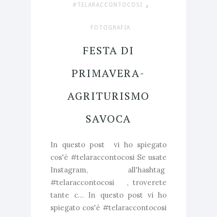
,
#TELARACCONTOCOSI
FOTOGRAFIA
FESTA DI
PRIMAVERA-
AGRITURISMO
SAVOCA
In questo post vi ho spiegato
cos'è #telaraccontocosi Se usate
Instagram, all'hashtag
#telaraccontocosi , troverete
tante c... In questo post vi ho
spiegato cos'è #telaraccontocosi