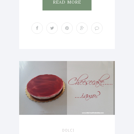
READ MORE
DOLCI