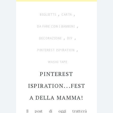
,
,
BIGLIETTI
CARTA
,
DA FARE CON I BAMBINI
,
,
DECORAZIONE
DIY
,
PINTEREST ISPIRATION
WASHI TAPE
PINTEREST
ISPIRATION...FEST
A DELLA MAMMA!
Il post di oggi tratterà