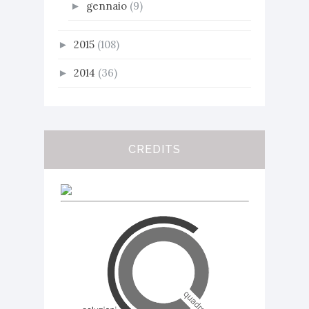
gennaio
(9)
►
2015
(108)
►
2014
(36)
►
CREDITS