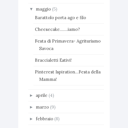
maggio
(5)
▼
Barattolo porta ago e filo
Cheesecake.......iamo?
Festa di Primavera- Agriturismo
Savoca
Braccialetti Estivi!
Pinterest Ispiration...Festa della
Mamma!
aprile
(4)
►
marzo
(9)
►
febbraio
(8)
►