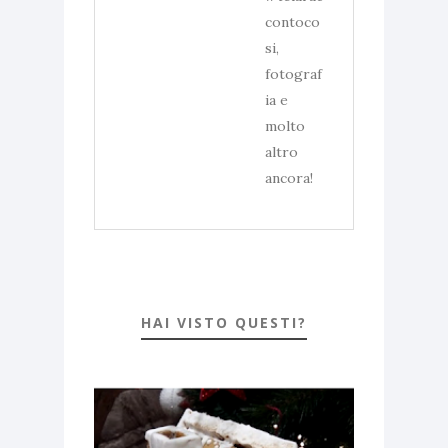
contoco
si,
fotograf
ia e
molto
altro
ancora!
HAI VISTO QUESTI?