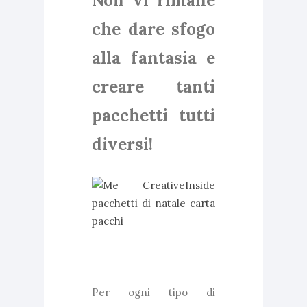
Non vi rimane
che dare sfogo
alla fantasia e
creare tanti
pacchetti tutti
diversi!
Per ogni tipo di