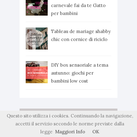
carnevale fai da te Gatto
per bambini
Tableau de mariage shabby
chic con cornice di riciclo
DIY box sensoriale a tema
autunno: giochi per
bambini low cost
Questo sito utilizza i cookies. Continuando la navigazione,
ARCHIVIO
accetti il servizio secondo le norme previste dalla
legge
Maggiori Info
OK
2019
(1)
►