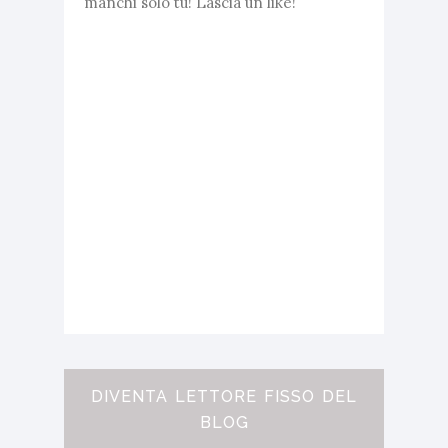
manchi solo tu! Lascia un like!
DIVENTA LETTORE FISSO DEL
BLOG