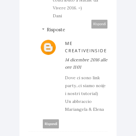
contributo a Natale da
Vivere 2016. =)
Dani
Rispondi
Risposte
ME
CREATIVEINSIDE
14 dicembre 2016 alle
ore 11:01
Dove ci sono link
party...ci siamo noi(e
i nostri tutorial)
Un abbraccio
Mariangela & Elena
Rispondi