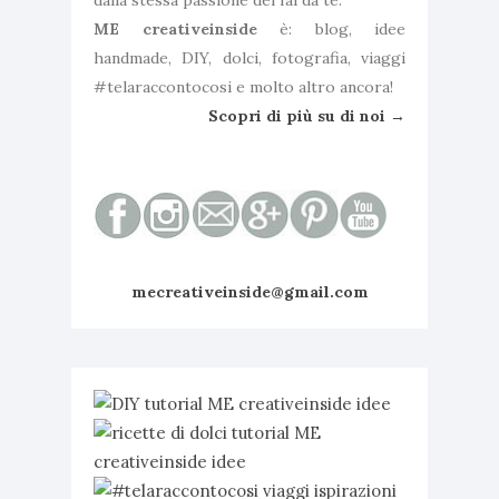
dalla stessa passione del fai da te.
ME creativeinside
è: blog, idee
handmade, DIY, dolci, fotografia, viaggi
#telaraccontocosi e molto altro ancora!
Scopri di più su di noi →
mecreativeinside@gmail.com