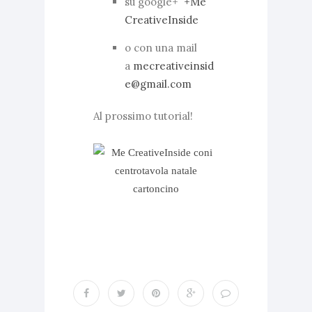
su google+
+Me
CreativeInside
o con una mail
a
mecreativeinsid
e@gmail.com
Al prossimo tutorial!