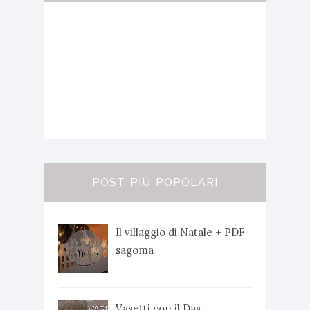
POST PIÙ POPOLARI
Il villaggio di Natale + PDF
sagoma
Vasetti con il Das