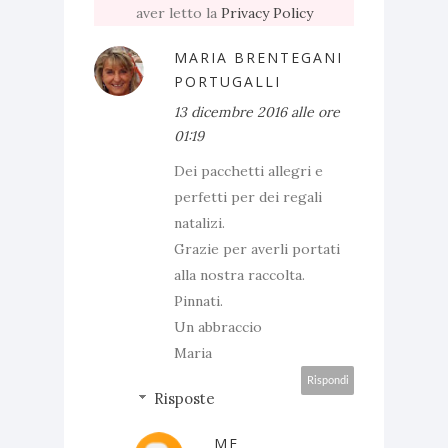
aver letto la
Privacy Policy
MARIA BRENTEGANI
PORTUGALLI
13 dicembre 2016 alle ore
01:19
Dei pacchetti allegri e
perfetti per dei regali
natalizi.
Grazie per averli portati
alla nostra raccolta.
Pinnati.
Un abbraccio
Maria
Rispondi
Risposte
ME