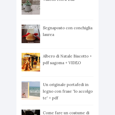
Segnaposto con conchiglia
laurea
Albero di Natale Biscotto +
pdf sagoma + VIDEO
Un originale portafedi in
legno con frase 'Io accolgo
te' + pdf
Come fare un costume di