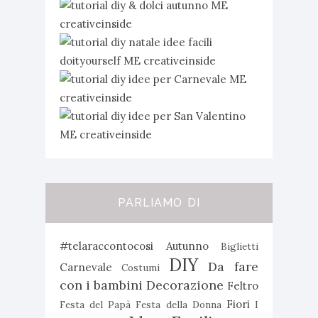
PARLIAMO DI
#telaraccontocosi
Autunno
Biglietti
DIY
Da fare
Carnevale
Costumi
con i bambini
Decorazione
Feltro
Fiori
Festa del Papà
Festa della Donna
I